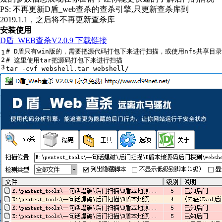
PS: 不再更新D盾_web查杀的查杀引擎,只更新查杀库到
2019.1.1，之后将不再更新查杀库
安装使用
D盾_WEB查杀V2.0.9 下载链接
# D盾只有win版的，需要把源代码打包下来进行扫描，或使用nfs共享目录挂
1
2
# 这里使用tar把源码打包下来进行扫描
3
tar -cvf webshell.tar webshell/