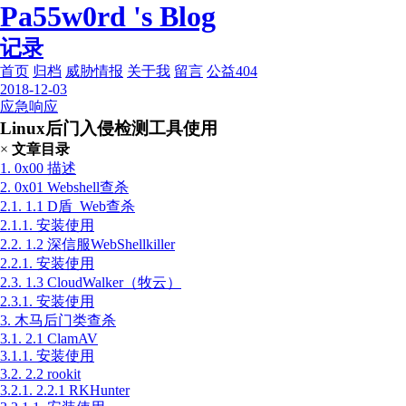
Pa55w0rd 's Blog
记录
首页
归档
威胁情报
关于我
留言
公益404
2018-12-03
应急响应
Linux后门入侵检测工具使用
×
文章目录
1.
0x00 描述
2.
0x01 Webshell查杀
2.1.
1.1 D盾_Web查杀
2.1.1.
安装使用
2.2.
1.2 深信服WebShellkiller
2.2.1.
安装使用
2.3.
1.3 CloudWalker（牧云）
2.3.1.
安装使用
3.
木马后门类查杀
3.1.
2.1 ClamAV
3.1.1.
安装使用
3.2.
2.2 rookit
3.2.1.
2.2.1 RKHunter