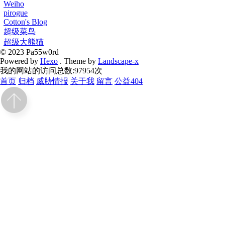
Weiho
pirogue
Cotton's Blog
超级菜鸟
超级大熊猫
© 2023 Pa55w0rd
Powered by
Hexo
. Theme by
Landscape-x
我的网站的访问总数:
97954
次
首页
归档
威胁情报
关于我
留言
公益404