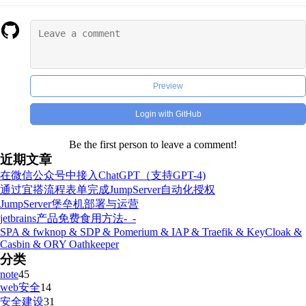
Preview
Login with GitHub
Be the first person to leave a comment!
近期文章
在微信公众号中接入ChatGPT（支持GPT-4)
通过宜搭流程表单完成JumpServer自动化授权
JumpServer堡垒机部署与运营
jetbrains产品免费食用方法-_-
SPA & fwknop & SDP & Pomerium & IAP & Traefik & KeyCloak &
Casbin & ORY Oathkeeper
分类
note
45
web安全
14
安全建设
31