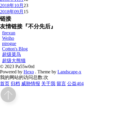
2018年10月
23
2018年09月
15
链接
友情链接『不分先后』
firexun
Weiho
pirogue
Cotton's Blog
超级菜鸟
超级大熊猫
© 2023 Pa55w0rd
Powered by
Hexo
. Theme by
Landscape-x
我的网站的访问总数:
次
首页
归档
威胁情报
关于我
留言
公益404